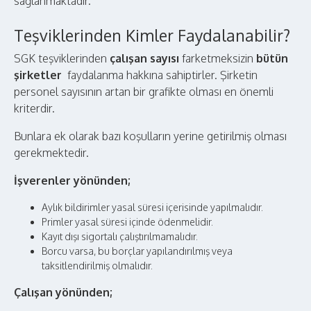
sağlanmaktadır.
Teşviklerinden Kimler Faydalanabilir?
SGK teşviklerinden
çalışan sayısı
farketmeksizin
bütün
şirketler
faydalanma hakkına sahiptirler. Şirketin
personel sayısının artan bir grafikte olması en önemli
kriterdir.
Bunlara ek olarak bazı koşulların yerine getirilmiş olması
gerekmektedir.
İşverenler yönünden;
Aylık bildirimler yasal süresi içerisinde yapılmalıdır.
Primler yasal süresi içinde ödenmelidir.
Kayıt dışı sigortalı çalıştırılmamalıdır.
Borcu varsa, bu borçlar yapılandırılmış veya
taksitlendirilmiş olmalıdır.
Çalışan yönünden;