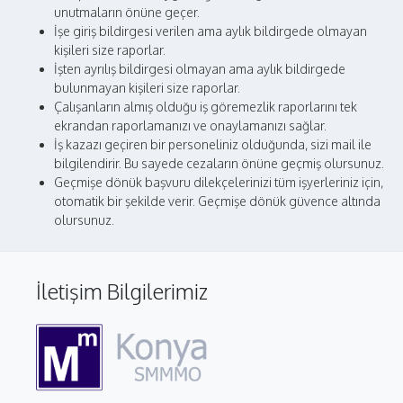
unutmaların önüne geçer.
İşe giriş bildirgesi verilen ama aylık bildirgede olmayan
kişileri size raporlar.
İşten ayrılış bildirgesi olmayan ama aylık bildirgede
bulunmayan kişileri size raporlar.
Çalışanların almış olduğu iş göremezlik raporlarını tek
ekrandan raporlamanızı ve onaylamanızı sağlar.
İş kazazı geçiren bir personeliniz olduğunda, sizi mail ile
bilgilendirir. Bu sayede cezaların önüne geçmiş olursunuz.
Geçmişe dönük başvuru dilekçelerinizi tüm işyerleriniz için,
otomatik bir şekilde verir. Geçmişe dönük güvence altında
olursunuz.
İletişim Bilgilerimiz