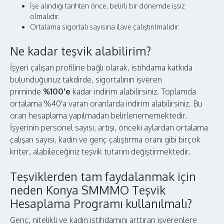
İşe alındığı tarihten önce, belirli bir dönemde işsiz
olmalıdır.
Ortalama sigortalı sayısına ilave çalıştırılmalıdır.
Ne kadar teşvik alabilirim?
İşyeri çalışan profiline bağlı olarak, istihdama katkıda
bulunduğunuz takdirde, sigortalının işveren
priminde
%100'e
kadar indirim alabilirsiniz. Toplamda
ortalama %40'a varan oranlarda indirim alabilirsiniz. Bu
oran hesaplama yapılmadan belirlenememektedir.
İşyerinin personel sayısı, artışı, önceki aylardan ortalama
çalışan sayısı, kadın ve genç çalıştırma oranı gibi birçok
kriter, alabileceğiniz teşvik tutarını değiştirmektedir.
Teşviklerden tam faydalanmak için
neden Konya SMMMO Teşvik
Hesaplama Programı kullanılmalı?
Genç, nitelikli ve kadın istihdamını arttıran işverenlere