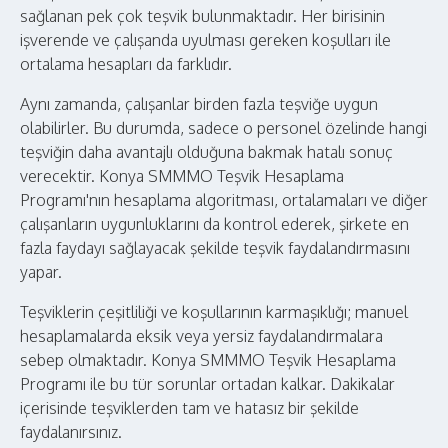
sağlanan pek çok teşvik bulunmaktadır. Her birisinin
işverende ve çalışanda uyulması gereken koşulları ile
ortalama hesapları da farklıdır.
Aynı zamanda, çalışanlar birden fazla teşviğe uygun
olabilirler. Bu durumda, sadece o personel özelinde hangi
teşviğin daha avantajlı olduğuna bakmak hatalı sonuç
verecektir. Konya SMMMO Teşvik Hesaplama
Programı'nın hesaplama algoritması, ortalamaları ve diğer
çalışanların uygunluklarını da kontrol ederek, şirkete en
fazla faydayı sağlayacak şekilde teşvik faydalandırmasını
yapar.
Teşviklerin çeşitliliği ve koşullarının karmaşıklığı; manuel
hesaplamalarda eksik veya yersiz faydalandırmalara
sebep olmaktadır. Konya SMMMO Teşvik Hesaplama
Programı ile bu tür sorunlar ortadan kalkar. Dakikalar
içerisinde teşviklerden tam ve hatasız bir şekilde
faydalanırsınız.