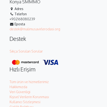
Konya SMMMO
Adres
Telefon
+902168080239
Eposta
destek@malimusavirlerodasi.org
Destek
Sıkça Sorulan Sorular
Hızlı Erişim
Tüm ürün ve hizmetlerimiz
Hakkımızda
Veri Güvenligi
Kişisel Verilerin Korunması
Kullanıcı Sözleşmesi
Gizlilik Politikası