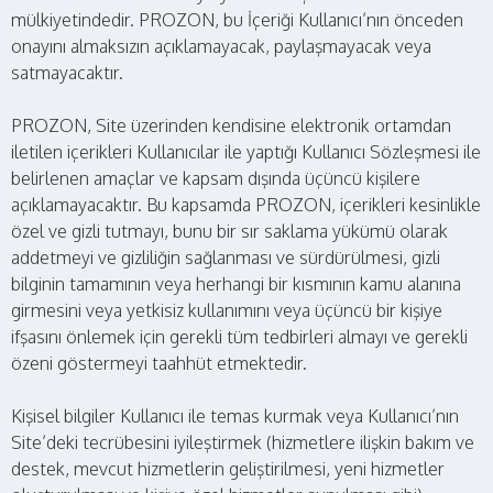
mülkiyetindedir. PROZON, bu İçeriği Kullanıcı’nın önceden
onayını almaksızın açıklamayacak, paylaşmayacak veya
satmayacaktır.
PROZON, Site üzerinden kendisine elektronik ortamdan
iletilen içerikleri Kullanıcılar ile yaptığı Kullanıcı Sözleşmesi ile
belirlenen amaçlar ve kapsam dışında üçüncü kişilere
açıklamayacaktır. Bu kapsamda PROZON, içerikleri kesinlikle
özel ve gizli tutmayı, bunu bir sır saklama yükümü olarak
addetmeyi ve gizliliğin sağlanması ve sürdürülmesi, gizli
bilginin tamamının veya herhangi bir kısmının kamu alanına
girmesini veya yetkisiz kullanımını veya üçüncü bir kişiye
ifşasını önlemek için gerekli tüm tedbirleri almayı ve gerekli
özeni göstermeyi taahhüt etmektedir.
Kişisel bilgiler Kullanıcı ile temas kurmak veya Kullanıcı’nın
Site’deki tecrübesini iyileştirmek (hizmetlere ilişkin bakım ve
destek, mevcut hizmetlerin geliştirilmesi, yeni hizmetler