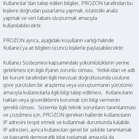
Kullanıcılar’dan talep edilen bilgiler, PROZON tarafından bu
kişilere doğrudan pazarlama yapmak, istatistiki analiz
yapmak ve veri tabanı oluşturmak amacıyla
kullanılabilecektir.
PROZON ayrıca, aşağıdaki koşulların varlığı halinde
Kullanıcı’ya ait bilgileri üçüncü kişilerle paylaşabilecektir:
Kullanıcı Sözleşmesi kapsamındaki yükümlülüklerin yerine
getirilmesi için ilgili ifşanın zorunlu olması, Yetkili idari ve adli
bir kurum tarafından ilgili mevzuat doğrultusunda usulüne
göre yürütülen bir araştırma veya soruşturmanın yürütümü
amacıyla kullanıcılarla ilgili bilgi talep edilmesi, Kullanıcıların
hakları veya güvenliklerini korumak için bilgi vermenin
gerekli olması. Sistemle ilgili teknik sorunların tanımlanması
ve çözülmesi için, PROZON gereken hallerde kullanıcıların
IP adresini tespit etmek ve kullanmak durumunda kalabilir.
IP adresleri, ayrıca kullanıcıları genel bir şekilde tanımlamak
ve kapsamlı demografik bilgi toplamak amacıyla da