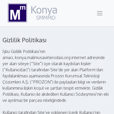
Gizlilik Politikası
İşbu Gizlilik Politikası’nın
amacı, konya.malimusavirlerodasi.org internet adresinde
yer alan siteye (“Site”) üye olarak kaydolan kişiler
(“Kullanıcı(lar)”) tarafından Site’de yer alan Platform’dan
faydalanılması aşamasında Prozon Kurumsal Teknoloji
Çözümleri A.Ş. (“PROZON”) ile paylaşılan bilgi ve verilerin
kullanımına ilişkin koşul ve şartları tespit etmektir. Gizlilik
Politikası, Kullanıcı ile akdedilen Kullanıcı Sözleşmesi’nin eki
ve ayrılmaz bir parçası niteliğindedir.
Kullanıcı tarafından Site’ye yüklenen İçerik Kullanıcı’nın