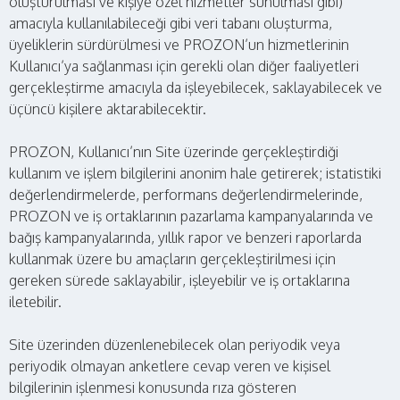
oluşturulması ve kişiye özel hizmetler sunulması gibi)
amacıyla kullanılabileceği gibi veri tabanı oluşturma,
üyeliklerin sürdürülmesi ve PROZON’un hizmetlerinin
Kullanıcı’ya sağlanması için gerekli olan diğer faaliyetleri
gerçekleştirme amacıyla da işleyebilecek, saklayabilecek ve
üçüncü kişilere aktarabilecektir.
PROZON, Kullanıcı’nın Site üzerinde gerçekleştirdiği
kullanım ve işlem bilgilerini anonim hale getirerek; istatistiki
değerlendirmelerde, performans değerlendirmelerinde,
PROZON ve iş ortaklarının pazarlama kampanyalarında ve
bağış kampanyalarında, yıllık rapor ve benzeri raporlarda
kullanmak üzere bu amaçların gerçekleştirilmesi için
gereken sürede saklayabilir, işleyebilir ve iş ortaklarına
iletebilir.
Site üzerinden düzenlenebilecek olan periyodik veya
periyodik olmayan anketlere cevap veren ve kişisel
bilgilerinin işlenmesi konusunda rıza gösteren