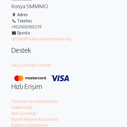
Konya SMMMO
Adres
Telefon
+902168080239
Eposta
destek@malimusavirlerodasi.org
Destek
Sıkça Sorulan Sorular
Hızlı Erişim
Tüm ürün ve hizmetlerimiz
Hakkımızda
Veri Güvenligi
Kişisel Verilerin Korunması
Kullanıcı Sözleşmesi